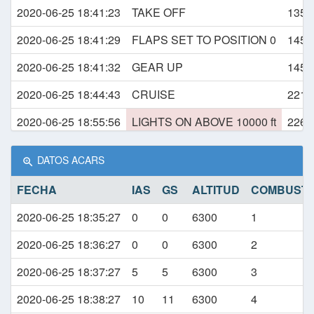
2020-06-25 18:41:23
TAKE OFF
135
2020-06-25 18:41:29
FLAPS SET TO POSITION 0
145
2020-06-25 18:41:32
GEAR UP
145
2020-06-25 18:44:43
CRUISE
221
2020-06-25 18:55:56
LIGHTS ON ABOVE 10000 ft
226
2020-06-25 19:02:13
DESCEND
229
DATOS ACARS
2020-06-25 19:02:53
CRUISE
229
FECHA
IAS
GS
ALTITUD
COMBUSTIB
2020-06-25 19:12:13
DESCEND
207
2020-06-25 18:35:27
0
0
6300
1
2020-06-25 19:18:48
FLAPS SET TO POSITION 1
146
2020-06-25 18:36:27
0
0
6300
2
2020-06-25 19:19:23
CRUISE
145
2020-06-25 18:37:27
5
5
6300
3
2020-06-25 19:21:03
DESCEND
152
2020-06-25 18:38:27
10
11
6300
4
2020-06-25 19:21:10
FLAPS SET TO POSITION 2
145