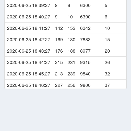
2020-06-25 18:39:27
8
9
6300
5
2020-06-25 19:21:26
GEAR DOWN
133
2020-06-25 18:40:27
9
10
6300
6
2020-06-25 19:21:46
LANDING
109
2020-06-25 18:41:27
142
152
6342
10
2020-06-25 19:22:04
TAXI TO THE GATE
19
2020-06-25 18:42:27
169
180
7883
15
2020-06-25 18:43:27
176
188
8977
20
2020-06-25 18:44:27
215
231
9315
26
2020-06-25 18:45:27
213
239
9840
32
2020-06-25 18:46:27
227
256
9800
37
2020-06-25 18:47:27
220
250
9792
43
2020-06-25 18:48:27
225
258
9800
49
2020-06-25 18:49:27
226
260
10049
54
2020-06-25 18:50:27
225
262
9799
60