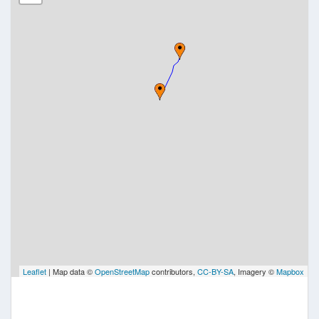
Leaflet
| Map data ©
OpenStreetMap
contributors,
CC-BY-SA
, Imagery ©
Mapbox