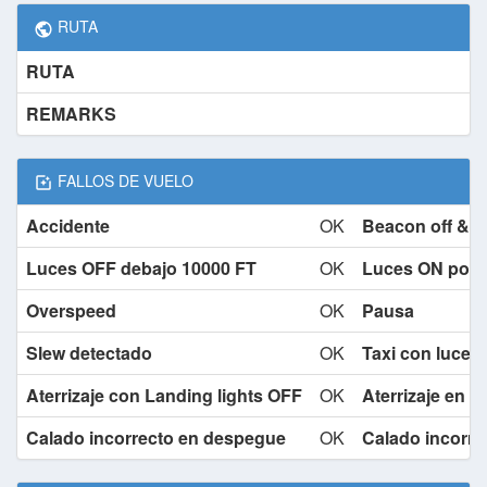
RUTA
RUTA
REMARKS
FALLOS DE VUELO
Accidente
OK
Beacon off & 
Luces OFF debajo 10000 FT
OK
Luces ON por 
Overspeed
OK
Pausa
Slew detectado
OK
Taxi con luces 
Aterrizaje con Landing lights OFF
OK
Aterrizaje en 
Calado incorrecto en despegue
OK
Calado incorrec