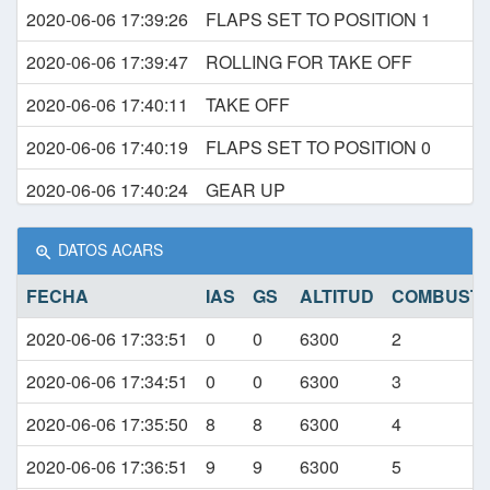
2020-06-06 17:39:26
FLAPS SET TO POSITION 1
2020-06-06 17:39:47
ROLLING FOR TAKE OFF
2020-06-06 17:40:11
TAKE OFF
2020-06-06 17:40:19
FLAPS SET TO POSITION 0
2020-06-06 17:40:24
GEAR UP
2020-06-06 17:44:51
CRUISE
DATOS ACARS
2020-06-06 18:04:22
DESCEND
FECHA
IAS
GS
ALTITUD
COMBUSTIB
2020-06-06 18:09:42
CRUISE
2020-06-06 17:33:51
0
0
6300
2
2020-06-06 18:21:32
DESCEND
2020-06-06 17:34:51
0
0
6300
3
2020-06-06 18:22:12
CRUISE
2020-06-06 17:35:50
8
8
6300
4
2020-06-06 18:23:18
FLAPS SET TO POSITION 1
2020-06-06 17:36:51
9
9
6300
5
2020-06-06 18:23:22
DESCEND