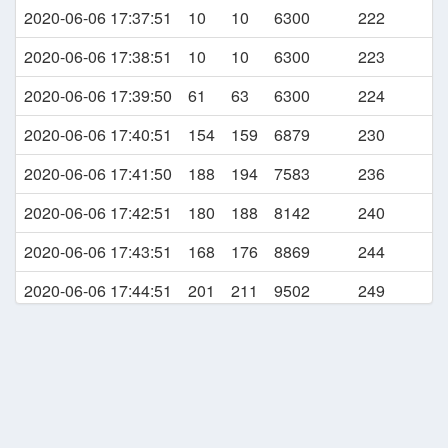
2020-06-06 17:37:51
10
10
6300
222
2020-06-06 18:23:30
GEAR DOWN
2020-06-06 17:38:51
10
10
6300
223
2020-06-06 18:24:05
LANDING
2020-06-06 17:39:50
61
63
6300
224
2020-06-06 18:24:21
TAXI TO THE GATE
2020-06-06 17:40:51
154
159
6879
230
2020-06-06 18:24:21
TAXI SPEED ABOVE 25 KTS
2020-06-06 17:41:50
188
194
7583
236
2020-06-06 18:33:34
NOT LANDED IN PLANNED ARRIV
2020-06-06 17:42:51
180
188
8142
240
2020-06-06 17:43:51
168
176
8869
244
2020-06-06 17:44:51
201
211
9502
249
2020-06-06 17:45:50
211
223
9500
254
2020-06-06 17:46:51
212
225
9536
259
2020-06-06 17:47:50
211
227
9499
264
2020-06-06 17:48:50
211
228
9499
268