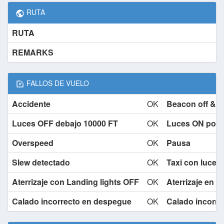
RUTA
RUTA
REMARKS
FALLOS DE VUELO
Accidente
OK
Beacon off & 
Luces OFF debajo 10000 FT
OK
Luces ON por 
Overspeed
OK
Pausa
Slew detectado
OK
Taxi con luces 
Aterrizaje con Landing lights OFF
OK
Aterrizaje en 
Calado incorrecto en despegue
OK
Calado incorrec