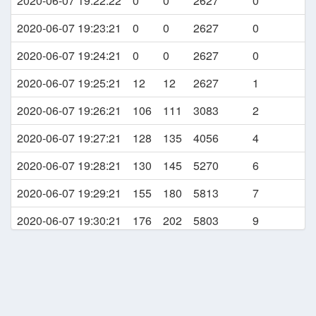
2020-06-07 19:22:22
0
0
2627
0
2020-06-07 19:48:46
CRUISE
2020-06-07 19:23:21
0
0
2627
0
2020-06-07 19:49:16
DESCEND
2020-06-07 19:24:21
0
0
2627
0
2020-06-07 19:49:56
CLIMBING
2020-06-07 19:25:21
12
12
2627
1
2020-06-07 19:50:56
CRUISE
2020-06-07 19:26:21
106
111
3083
2
2020-06-07 19:51:36
CLIMBING
2020-06-07 19:27:21
128
135
4056
4
2020-06-07 19:52:56
DESCEND
2020-06-07 19:28:21
130
145
5270
6
2020-06-07 19:54:49
GEAR DOWN
2020-06-07 19:29:21
155
180
5813
7
2020-06-07 19:54:50
FLAPS SET TO POSITION 1
2020-06-07 19:30:21
176
202
5803
9
2020-06-07 19:55:18
LANDING
2020-06-07 19:31:21
149
172
5773
10
2020-06-07 19:55:35
TAXI TO THE GATE
2020-06-07 19:32:21
135
160
5905
11
2020-06-07 20:04:55
TAXI SPEED ABOVE 25 KTS
2020-06-07 19:33:21
122
144
6871
12