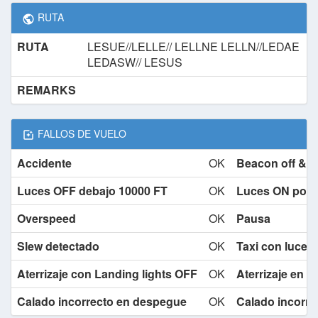
RUTA
RUTA
LESUE//LELLE// LELLNE LELLN//LEDAE
LEDASW// LESUS
REMARKS
FALLOS DE VUELO
Accidente
OK
Beacon off & 
Luces OFF debajo 10000 FT
OK
Luces ON por 
Overspeed
OK
Pausa
Slew detectado
OK
Taxi con luces 
Aterrizaje con Landing lights OFF
OK
Aterrizaje en 
Calado incorrecto en despegue
OK
Calado incorrec