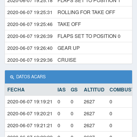
2020-06-07 19:25:18
FLAPS SET TO POSITION 1
2020-06-07 19:25:31
ROLLING FOR TAKE OFF
2020-06-07 19:25:46
TAKE OFF
2020-06-07 19:26:39
FLAPS SET TO POSITION 0
2020-06-07 19:26:40
GEAR UP
2020-06-07 19:29:36
CRUISE
2020-06-07 19:32:06
CLIMBING
DATOS ACARS
2020-06-07 19:34:26
DESCEND
FECHA
IAS
GS
ALTITUD
COMBUSTIB
2020-06-07 19:41:36
CRUISE
2020-06-07 19:19:21
0
0
2627
0
2020-06-07 19:42:36
CLIMBING
2020-06-07 19:20:21
0
0
2627
0
2020-06-07 19:44:26
CRUISE
2020-06-07 19:21:21
0
0
2627
0
2020-06-07 19:46:36
DESCEND