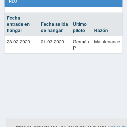
NEO
Fecha
entrada en
Fecha salida
Último
hangar
de hangar
piloto
Razón
28-02-2020
01-03-2020
Germán
Maintenance
P.