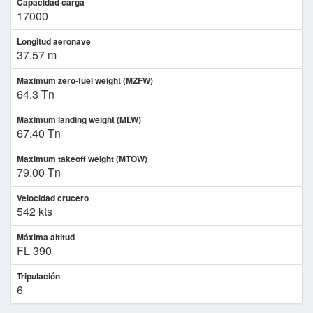
Capacidad carga
17000
Longitud aeronave
37.57 m
Maximum zero-fuel weight (MZFW)
64.3 Tn
Maximum landing weight (MLW)
67.40 Tn
Maximum takeoff weight (MTOW)
79.00 Tn
Velocidad crucero
542 kts
Máxima altitud
FL 390
Tripulación
6