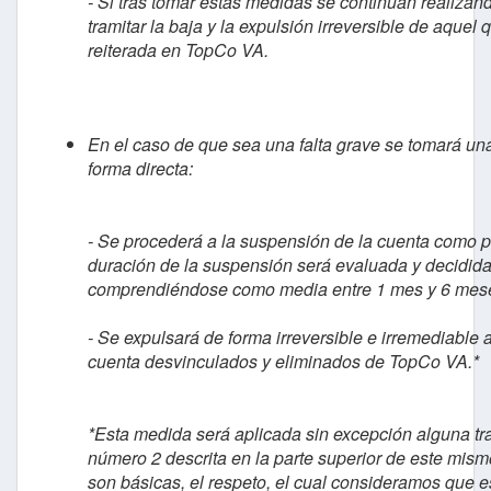
- Si tras tomar estas medidas se continúan realizan
tramitar la baja y la expulsión irreversible de aque
reiterada en TopCo VA.
En el caso de que sea una falta grave se tomará un
forma directa:
- Se procederá a la suspensión de la cuenta como pi
duración de la suspensión será evaluada y decidid
comprendiéndose como media entre 1 mes y 6 mes
- Se expulsará de forma irreversible e irremediable a
cuenta desvinculados y eliminados de TopCo VA.*
*Esta medida será aplicada sin excepción alguna tr
número 2 descrita en la parte superior de este mis
son básicas, el respeto, el cual consideramos que e