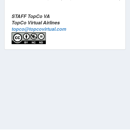
STAFF TopCo VA
TopCo Virtual Airlines
topco@topcovirtual.com