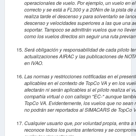
operacionales de vuelo. Por ejemplo, un vuelo en 
correcto y se está a FL300 y a 20Nm de la pista de a
realiza tarde el descenso y para solventarlo se lanc
descenso y velocidades superiores a las que una ae
soportar. Tampoco se admitirán vuelos que no lleven
como los vuelos directos sin seguir una ruta previam
Será obligación y responsabilidad de cada piloto te
actualizaciones AIRAC y las publicaciones de NO
en IVAO.
Las normas y restricciones notificadas en el presen
aplicables en el contexto de TopCo VA y en los vuel
afectarán ni serán aplicables si el piloto realiza el v
compañía virtual o con callsign "EC-" aunque tam
TopCo VA. Evidentemente, los vuelos que no sean r
no podrán ser reportados al SIMACARS de TopCo 
Cualquier usuario que, por voluntad propia, entra a
reconoce todos los puntos anteriores y se comprome