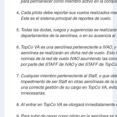
para permanecer como miembro activo en la compa
Cada piloto debe reportar sus vuelos realizados 
Este es el sistema principal de reportes de vuelo.
Todas las dudas, ruegos y sugerencias se realizarán 
departamentos de la aerolínea, o en su ausencia a
TopCo VA es una aerolínea perteneciente a IVAO, y c
aerolínea se realizarán en dicha red de vuelo. Esto 
normas de la red de vuelo IVAO asumiendo las con
por parte del STAFF de IVAO y del STAFF de TopCo
Cualquier miembro perteneciente al Staff, o que obte
impedimento de ser Staff en otras aerolíneas de la r
una correcta gestión de su cargo en TopCo VA, evita
innecesarias.
Al entrar en TopCo VA se otorgará inmediatamente e
Para subir de rango como piloto en la aerolínea se s