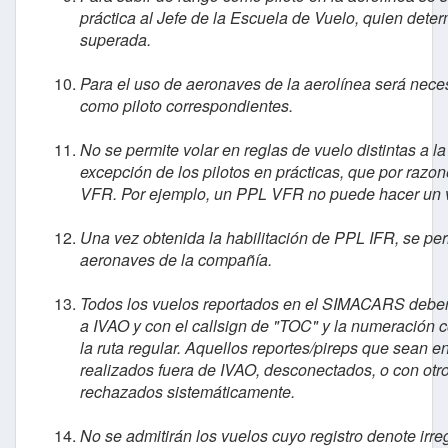
práctica al Jefe de la Escuela de Vuelo, quien deter
superada.
Para el uso de aeronaves de la aerolínea será necesa
como piloto correspondientes.
No se permite volar en reglas de vuelo distintas a l
excepción de los pilotos en prácticas, que por razo
VFR. Por ejemplo, un PPL VFR no puede hacer un v
Una vez obtenida la habilitación de PPL IFR, se permi
aeronaves de la compañía.
Todos los vuelos reportados en el SIMACARS deber
a IVAO y con el callsign de "TOC" y la numeración c
la ruta regular. Aquellos reportes/pireps que sean 
realizados fuera de IVAO, desconectados, o con otro
rechazados sistemáticamente.
No se admitirán los vuelos cuyo registro denote irr